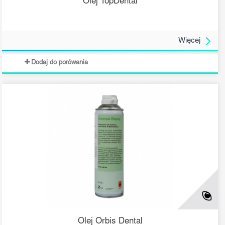
Olej TopDental
Więcej
Dodaj do porówania
Olej Orbis Dental