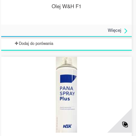
Olej W&H F1
Więcej
Dodaj do porówania