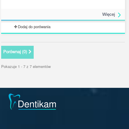
Więcej
Dodaj do porówania
Porównaj (
0
)
Pokazuje 1 - 7 z 7 elementów