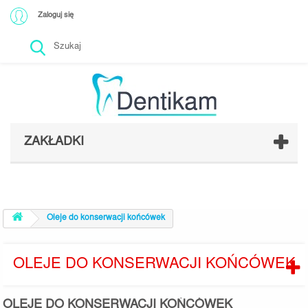
Zaloguj się
ZAKŁADKI
Oleje do konserwacji końcówek
OLEJE DO KONSERWACJI KOŃCÓWEK
OLEJE DO KONSERWACJI KOŃCÓWEK