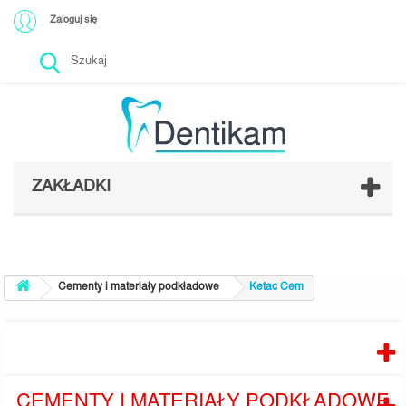
Zaloguj się
ZAKŁADKI
Cementy i materiały podkładowe
Ketac Cem
PRODUCENCI
CEMENTY I MATERIAŁY PODKŁADOWE