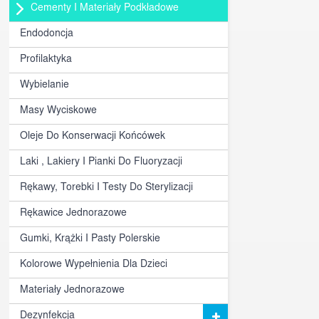
Cementy I Materiały Podkładowe
Endodoncja
Profilaktyka
Wybielanie
Masy Wyciskowe
Oleje Do Konserwacji Końcówek
Laki , Lakiery I Pianki Do Fluoryzacji
Rękawy, Torebki I Testy Do Sterylizacji
Rękawice Jednorazowe
Gumki, Krążki I Pasty Polerskie
Kolorowe Wypełnienia Dla Dzieci
Materiały Jednorazowe
Dezynfekcja