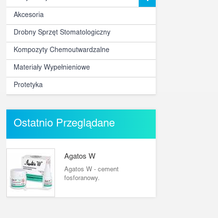
Akcesoria
Drobny Sprzęt Stomatologiczny
Kompozyty Chemoutwardzalne
Materiały Wypełnieniowe
Protetyka
Ostatnio Przeglądane
Agatos W
Agatos W - cement
fosforanowy.