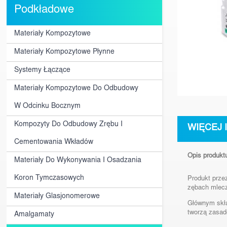
Podkładowe
Materiały Kompozytowe
Materiały Kompozytowe Płynne
Systemy Łączące
Materiały Kompozytowe Do Odbudowy
W Odcinku Bocznym
Kompozyty Do Odbudowy Zrębu I
WIĘCEJ 
Cementowania Wkładów
Opis produkt
Materiały Do Wykonywania I Osadzania
Koron Tymczasowych
Produkt prze
zębach mlec
Materiały Glasjonomerowe
Głównym skła
tworzą zasad
Amalgamaty