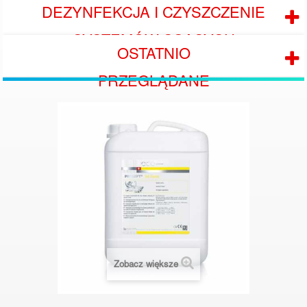
DEZYNFEKCJA I CZYSZCZENIE
SYSTEMÓW SSĄCYCH
OSTATNIO
PRZEGLĄDANE
Zobacz większe