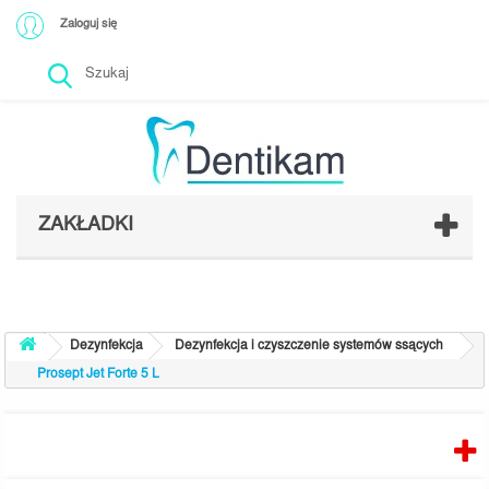
Zaloguj się
ZAKŁADKI
Dezynfekcja
Dezynfekcja i czyszczenie systemów ssących
Prosept Jet Forte 5 L
PRODUCENCI