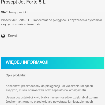
Prosept Jet Forte 5 L
Stan:
Nowy produkt
Prosept Jet Forte 5 L -
koncentrat do pielęgnacji i czyszczenia systemów
ssących i misek spluwaczek.
Drukuj
WIĘCEJ INFORMACJI
Opis produktu:
Koncentrat przeznaczony do pielęgnacji i czyszczenia urządzeń
ssących, misek spluwaczek oraz separatorów amalgamatu.
Usuwa pozostałości krwi, białka i innych osadów dzięki alkalicznym
środkom aktywnym, przeciwdziała
powstawaniu nieprzyjemnych