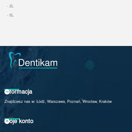
- 2L
- 5L
Informacja
Znajdziesz nas w: Łódź, Warszawa, Poznań, Wrocław, Kraków
Moje konto