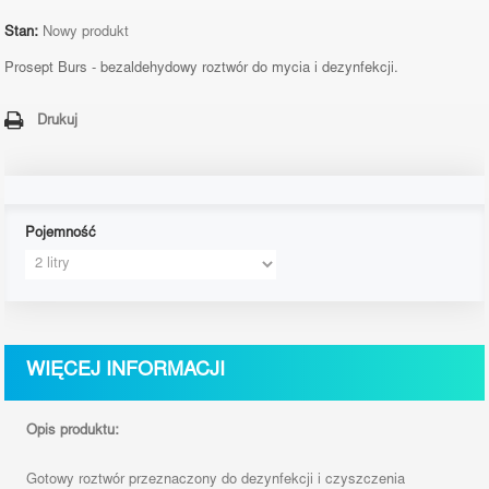
Stan:
Nowy produkt
Prosept Burs - b
ezaldehydowy
roztwór do mycia i dezynfekcji.
Drukuj
Pojemność
WIĘCEJ INFORMACJI
Opis produktu:
Gotowy roztwór przeznaczony do dezynfekcji i czyszczenia