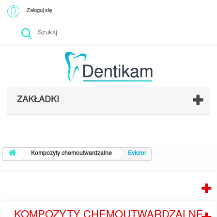
Zaloguj się
ZAKŁADKI
Kompozyty chemoutwardzalne
Evicrol
PRODUCENCI
KOMPOZYTY CHEMOUTWARDZALNE