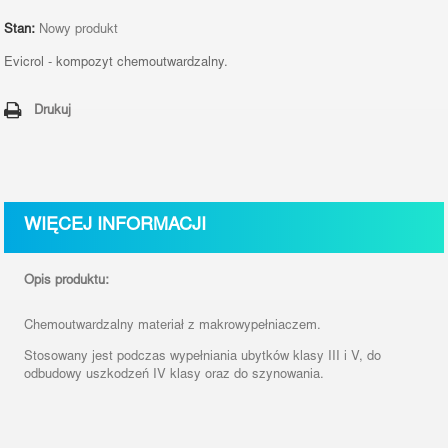
Stan:
Nowy produkt
Evicrol - kompozyt chemoutwardzalny.
Drukuj
WIĘCEJ INFORMACJI
Opis produktu:
Chemoutwardzalny materiał z makrowypełniaczem.
Stosowany
jest podczas wypełniania ubytków klasy III i V, do
odbudowy uszkodzeń IV klasy oraz do szynowania.