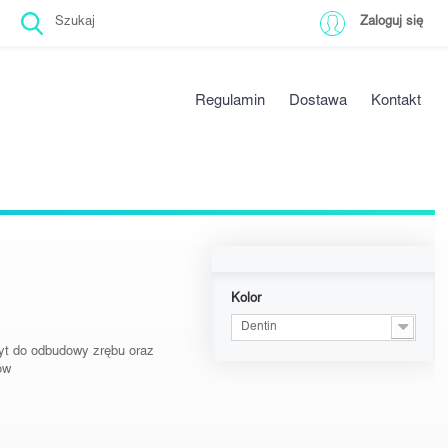
Zaloguj się
Regulamin
Dostawa
Kontakt
Kolor
Dentin
yt do odbudowy zrębu oraz
ów