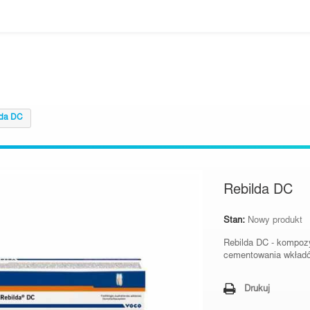
lda DC
Rebilda DC
Stan:
Nowy produkt
Rebilda DC - kompoz
cementowania wkład
Drukuj