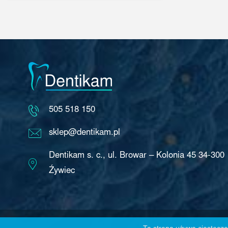
505 518 150
sklep@dentikam.pl
Dentikam s. c., ul. Browar – Kolonia 45 34-300
Źywiec