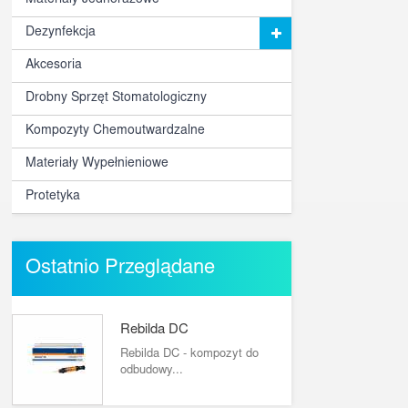
Materiały Jednorazowe
Dezynfekcja
Akcesoria
Drobny Sprzęt Stomatologiczny
Kompozyty Chemoutwardzalne
Materiały Wypełnieniowe
Protetyka
Ostatnio Przeglądane
Rebilda DC
Rebilda DC - kompozyt do
odbudowy...