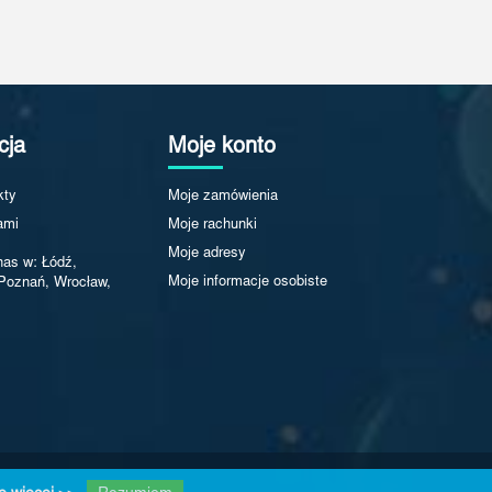
cja
Moje konto
kty
Moje zamówienia
ami
Moje rachunki
Moje adresy
nas w: Łódź,
Moje informacje osobiste
Poznań, Wrocław,