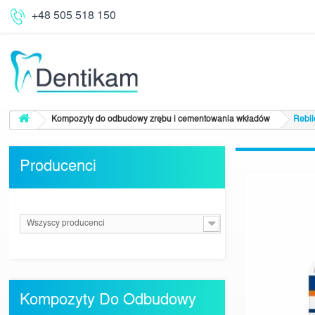
+48 505 518 150
Kompozyty do odbudowy zrębu i cementowania wkładów
Rebi
Producenci
Wszyscy producenci
Kompozyty Do Odbudowy