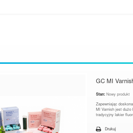
GC MI Varnis
Stan:
Nowy produkt
Zapewniając doskonał
MI Varnish jest dużo 
tradycyjny lakier fluo
Drukuj