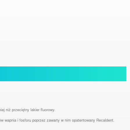
j niż przeciętny lakier fluorowy.
w wapnia i fosforu poprzez zawarty w nim opatentowany Recaldent.