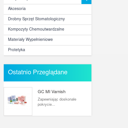
Akcesoria
Drobny Sprzęt Stomatologiczny
Kompozyty Chemoutwardzalne
Materiały Wypełnieniowe
Protetyka
Ostatnio Przeglądane
GC MI Varnish
Zapewniając doskonałe
pokrycie...