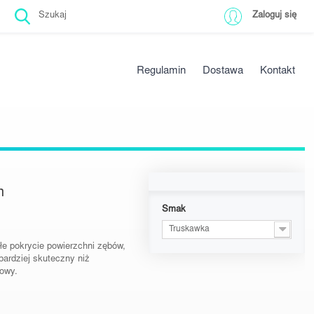
Zaloguj się
Regulamin
Dostawa
Kontakt
h
Smak
Truskawka
e pokrycie powierzchni zębów,
bardziej skuteczny niż
rowy.