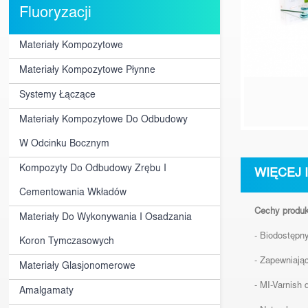
Fluoryzacji
Materiały Kompozytowe
Materiały Kompozytowe Płynne
Systemy Łączące
Materiały Kompozytowe Do Odbudowy
W Odcinku Bocznym
Kompozyty Do Odbudowy Zrębu I
WIĘCEJ 
Cementowania Wkładów
Cechy produk
Materiały Do Wykonywania I Osadzania
- Biodostępn
Koron Tymczasowych
- Zapewniając
Materiały Glasjonomerowe
- MI-Varnish
Amalgamaty