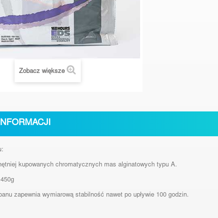
Zobacz większe
INFORMACJI
u:
hętniej kupowanych chromatycznych mas alginatowych typu A.
 450g
anu zapewnia wymiarową stabilność nawet po upływie 100 godzin.