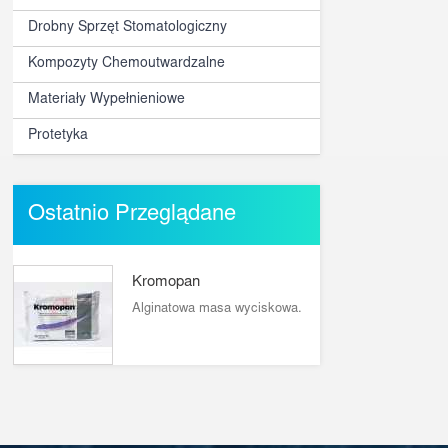
Drobny Sprzęt Stomatologiczny
Kompozyty Chemoutwardzalne
Materiały Wypełnieniowe
Protetyka
Ostatnio Przeglądane
Kromopan
Alginatowa masa wyciskowa.