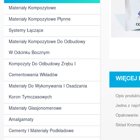
Materiały Kompozytowe
Materiały Kompozytowe Płynne
Systemy Łączące
Materiały Kompozytowe Do Odbudowy
W Odcinku Bocznym
Kompozyty Do Odbudowy Zrębu I
Cementowania Wkładów
WIĘCEJ 
Materiały Do Wykonywania I Osadzania
Opis produkt
Koron Tymczasowych
Jedna z najc
Materiały Glasjonomerowe
Opakowanie:
Amalgamaty
Skład Kromop
Cementy I Materiały Podkładowe