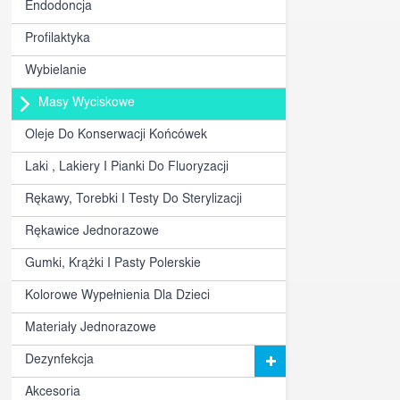
Endodoncja
Profilaktyka
Wybielanie
Masy Wyciskowe
Oleje Do Konserwacji Końcówek
Laki , Lakiery I Pianki Do Fluoryzacji
Rękawy, Torebki I Testy Do Sterylizacji
Rękawice Jednorazowe
Gumki, Krążki I Pasty Polerskie
Kolorowe Wypełnienia Dla Dzieci
Materiały Jednorazowe
Dezynfekcja
Akcesoria