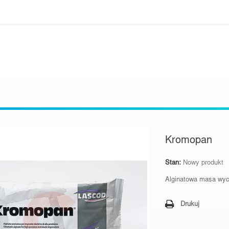
Kromopan
Stan:
Nowy produkt
Alginatowa masa wyc
Drukuj