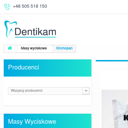
+48 505 518 150
Masy wyciskowe
Kromopan
Producenci
Wszyscy producenci
Masy Wyciskowe