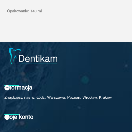
Opakowanie: 140 ml
Informacja
Znajdziesz nas w: Łódź, Warszawa, Poznań, Wrocław, Kraków
Moje konto