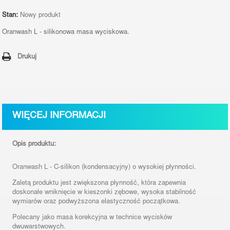
Stan:
Nowy produkt
Oranwash L - silikonowa masa wyciskowa.
Drukuj
WIĘCEJ INFORMACJI
Opis produktu:
Oranwash L
-
C-silikon (kondensacyjny) o wysokiej płynności.
Zaletą produktu jest
zwiększona płynność, która zapewnia
doskonałe wniknięcie w kieszonki zębowe,
wysoka stabilność
wymiarów oraz podwyższona elastyczność początkowa.
Polecany jako masa korekcyjna w technice wycisków
dwuwarstwowych.