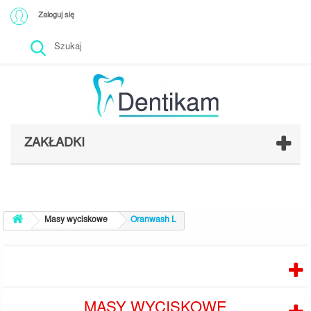
Zaloguj się
ZAKŁADKI
Masy wyciskowe
Oranwash L
PRODUCENCI
MASY WYCISKOWE