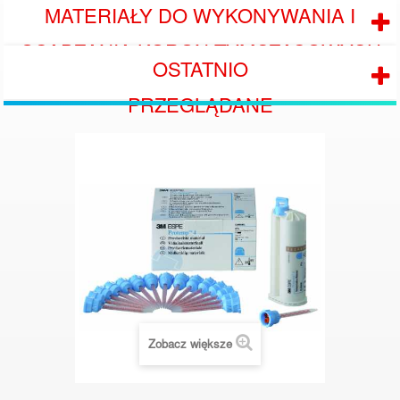
MATERIAŁY DO WYKONYWANIA I
OSADZANIA KORON TYMCZASOWYCH
OSTATNIO
PRZEGLĄDANE
Zobacz większe