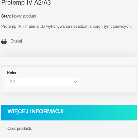
Protemp IV A2/A3
Stan:
Nowy produkt
Protemp IV - materiał do wykonywania i osadzania koron tymczaswoych.
Drukuj
Kolor
WIĘCEJ INFORMACJI
Opis produktu: