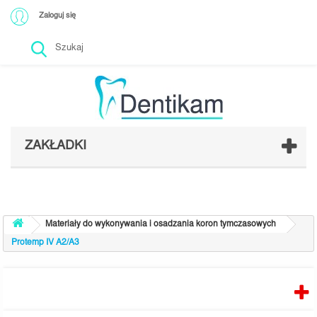
Zaloguj się
ZAKŁADKI
Materiały do wykonywania i osadzania koron tymczasowych
Protemp IV A2/A3
PRODUCENCI