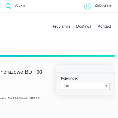
Zaloguj się
Regulamin
Dostawa
Kontakt
ednorazowe BD 100
Pojemność
2 ml
owe -
2-częściowe, 100 szt.