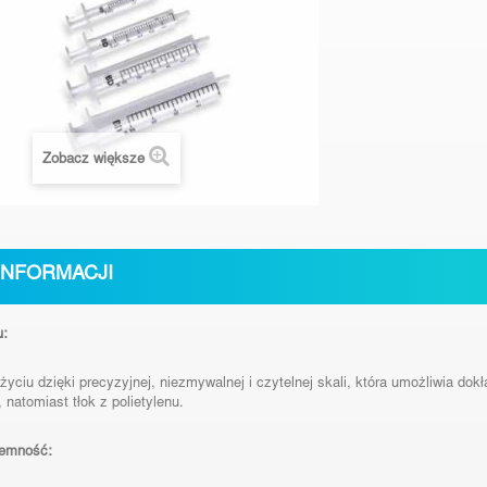
Zobacz większe
INFORMACJI
u:
ciu dzięki precyzyjnej, niezmywalnej i czytelnej skali, która umożliwia dok
, natomiast tłok z polietylenu.
jemność: