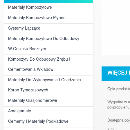
Materiały Kompozytowe
Materiały Kompozytowe Płynne
Systemy Łączące
Materiały Kompozytowe Do Odbudowy
W Odcinku Bocznym
Kompozyty Do Odbudowy Zrębu I
Cementowania Wkładów
WIĘCEJ 
Materiały Do Wykonywania I Osadzania
Opis produkt
Koron Tymczasowych
Materiały Glasjonomerowe
Wygodne w uży
polipropylenu
Amalgamaty
Dostępna po
Cementy I Materiały Podkładowe
2 ml