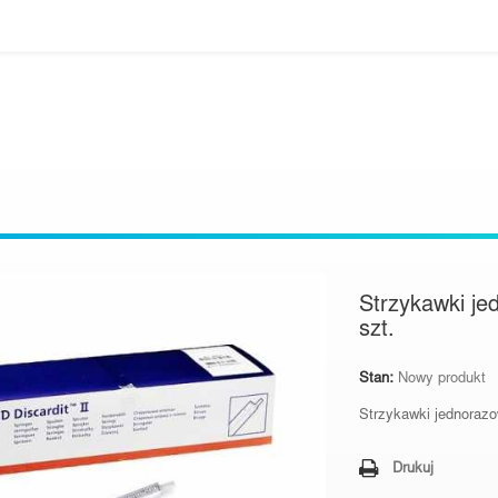
Strzykawki j
szt.
Stan:
Nowy produkt
Strzykawki jednoraz
Drukuj