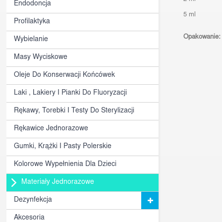
Endodoncja
5 ml
Profilaktyka
Opakowanie:
Wybielanie
Masy Wyciskowe
Oleje Do Konserwacji Końcówek
Laki , Lakiery I Pianki Do Fluoryzacji
Rękawy, Torebki I Testy Do Sterylizacji
Rękawice Jednorazowe
Gumki, Krążki I Pasty Polerskie
Kolorowe Wypełnienia Dla Dzieci
Materiały Jednorazowe
Dezynfekcja
Akcesoria