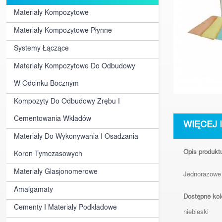
Materiały Kompozytowe
Materiały Kompozytowe Płynne
Systemy Łączące
Materiały Kompozytowe Do Odbudowy
W Odcinku Bocznym
Kompozyty Do Odbudowy Zrębu I
Cementowania Wkładów
WIĘCEJ 
Materiały Do Wykonywania I Osadzania
Opis produkt
Koron Tymczasowych
Materiały Glasjonomerowe
Jednorazowe 
Amalgamaty
Dostępne kol
Cementy I Materiały Podkładowe
niebieski