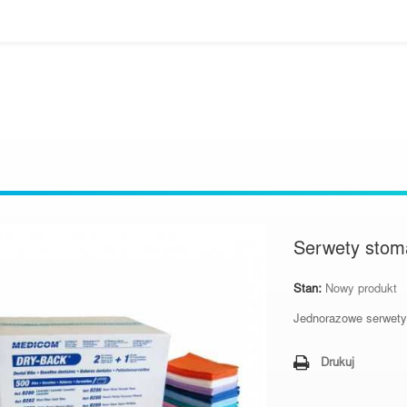
Serwety stoma
Stan:
Nowy produkt
Jednorazowe serwety
Drukuj