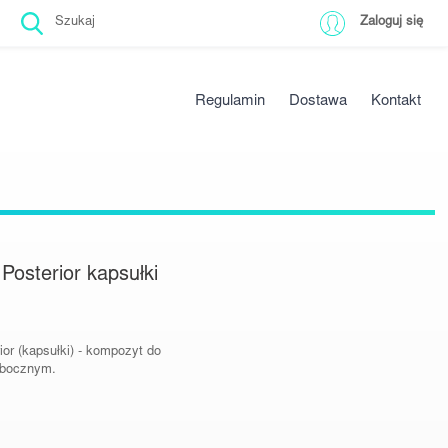
Zaloguj się
Regulamin
Dostawa
Kontakt
l Posterior kapsułki
rior (kapsułki) - kompozyt do
 bocznym.