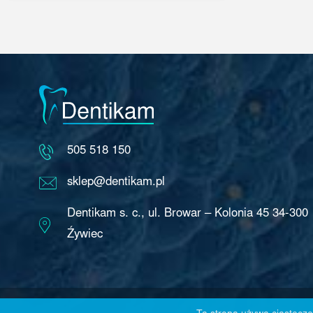
505 518 150
sklep@dentikam.pl
Dentikam s. c., ul. Browar – Kolonia 45 34-300
Źywiec