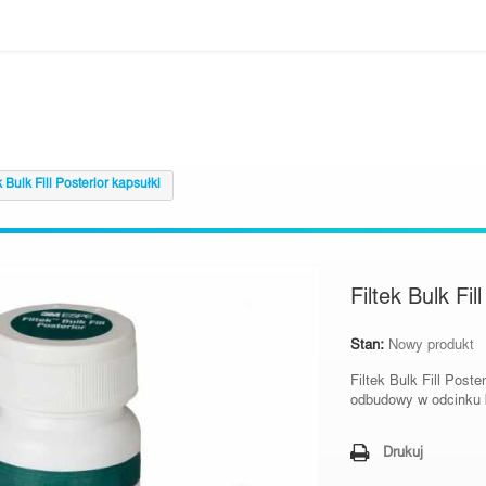
k Bulk Fill Posterior kapsułki
Filtek Bulk Fil
Stan:
Nowy produkt
Filtek Bulk Fill Poste
odbudowy w odcinku
Drukuj