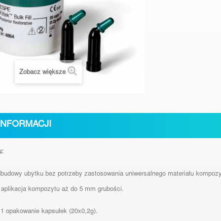
Zobacz większe
INFORMACJI
u:
budowy ubytku bez potrzeby zastosowania uniwersalnego materiału kompoz
aplikacja kompozytu aż do 5 mm grubości.
1 opakowanie kapsułek (20x0,2g).