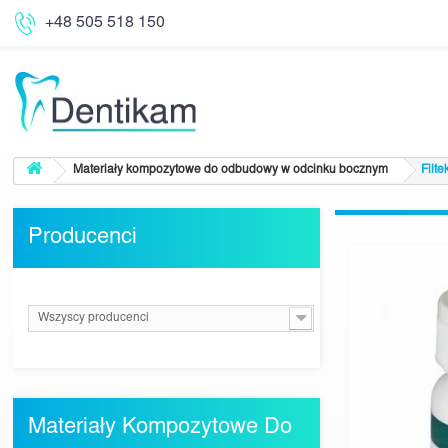
+48 505 518 150
Materiały kompozytowe do odbudowy w odcinku bocznym
Filte
Producenci
Wszyscy producenci
Materiały Kompozytowe Do