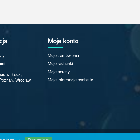
cja
Moje konto
kty
Moje zamówienia
ami
Moje rachunki
Moje adresy
nas w: Łódź,
Moje informacje osobiste
Poznań, Wrocław,