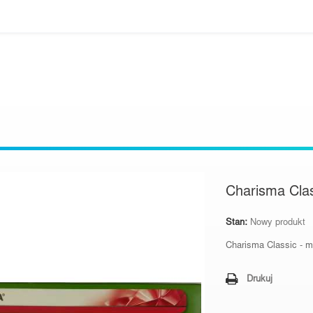
Charisma Clas
Stan:
Nowy produkt
Charisma Classic - ma
Drukuj