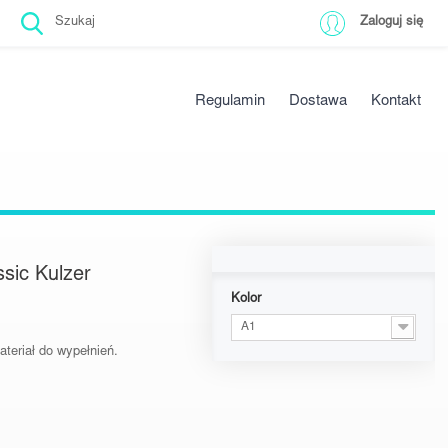
Zaloguj się
Regulamin
Dostawa
Kontakt
sic Kulzer
Kolor
A1
teriał do wypełnień.