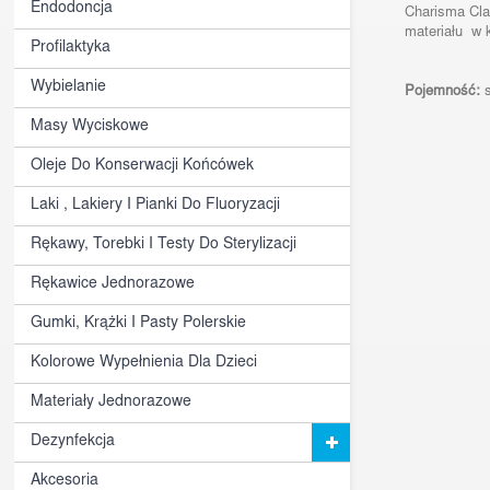
Endodoncja
Charisma Cla
materiału w k
Profilaktyka
Wybielanie
Pojemność:
s
Masy Wyciskowe
Oleje Do Konserwacji Końcówek
Laki , Lakiery I Pianki Do Fluoryzacji
Rękawy, Torebki I Testy Do Sterylizacji
Rękawice Jednorazowe
Gumki, Krążki I Pasty Polerskie
Kolorowe Wypełnienia Dla Dzieci
Materiały Jednorazowe
Dezynfekcja
Akcesoria