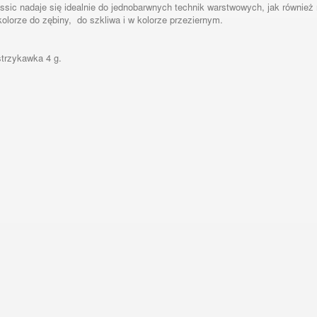
ssic nadaje się idealnie do jednobarwnych technik warstwowych, jak równi
olorze do zębiny, do szkliwa i w kolorze przeziernym.
trzykawka 4 g.