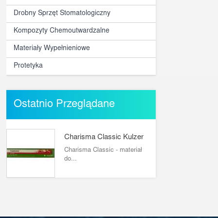
Drobny Sprzęt Stomatologiczny
Kompozyty Chemoutwardzalne
Materiały Wypełnieniowe
Protetyka
Ostatnio Przeglądane
Charisma Classic Kulzer
Charisma Classic - materiał
do...