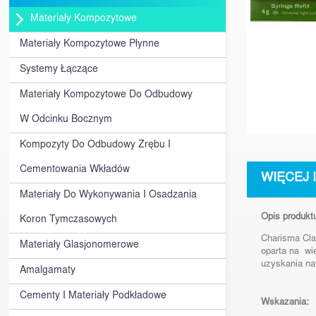
Materiały Kompozytowe
Materiały Kompozytowe Płynne
Systemy Łączące
Materiały Kompozytowe Do Odbudowy
W Odcinku Bocznym
Kompozyty Do Odbudowy Zrębu I
Cementowania Wkładów
WIĘCEJ 
Materiały Do Wykonywania I Osadzania
Opis produkt
Koron Tymczasowych
Charisma Cla
Materiały Glasjonomerowe
oparta na wi
uzyskania na
Amalgamaty
Cementy I Materiały Podkładowe
Wskazania: