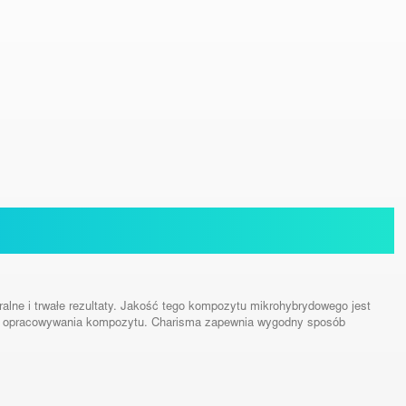
lne i trwałe rezultaty. Jakość tego kompozytu mikrohybrydowego jest
ści opracowywania kompozytu. Charisma zapewnia wygodny sposób