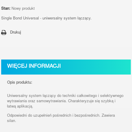
Stan:
Nowy produkt
Single Bond Universal - u
niwersalny system łączący.
Drukuj
WIĘCEJ INFORMACJI
Opis produktu:
Uniwersalny system łączący
do techniki całkowitego i selektywnego
wytrawiania oraz samowytrawiania. Charakteryzuje się szybką i
łatwą aplikacją.
Odpowiedni do uzupełnień pośrednich i bezpośrednich. Zawiera
silan.