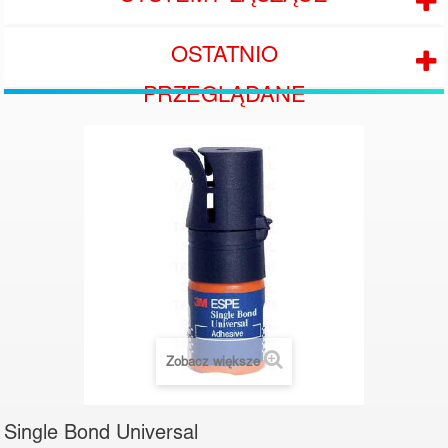
OSTATNIO
PRZEGLĄDANE
Zobacz większe
Single Bond Universal