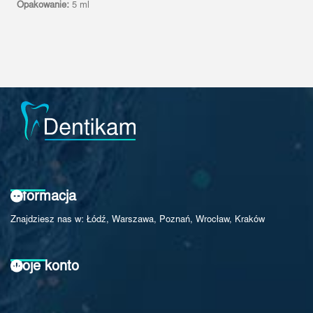
Opakowanie:
5 ml
Informacja
Znajdziesz nas w: Łódź, Warszawa, Poznań, Wrocław, Kraków
Moje konto