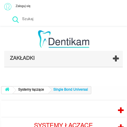
Zaloguj się
ZAKŁADKI
Systemy łączące
Single Bond Universal
PRODUCENCI
SYSTEMY ŁĄCZĄCE