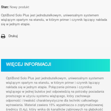
Stan:
Nowy produkt
OptiBond Solo Plus jest jednobutelkowym, uniwersalnym systemem
wiążącym opartym na etanolu, w którym primer i czynnik łączący nakłada
się w jednym etapie.
Drukuj
WIĘCEJ INFORMACJI
OptiBond Solo Plus jest jednobutelkowym, uniwersalnym systemem
wiążącym opartym na etanolu, w którym primer i czynnik łączący
nakłada się w jednym etapie. Połączenie primera i czynnika
wiążącego w jednej butelce jest odpowiedzią na potrzeby posiadania
prostszego w użyciu systemu wiążącego, który zachowuje
odporność i trwałość charakterystyczne dla techniki całkowitego
wytrawiania. Materiał zawiera 15% wypełniacza o zoptymalizowanej
średnicy (0,4μ), który wnika do kanalików zębinowych na głębokość