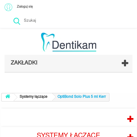
Zaloguj się
ZAKŁADKI
Systemy łączące
OptiBond Solo Plus 5 ml Kerr
PRODUCENCI
SYSTEMY ŁĄCZĄCE