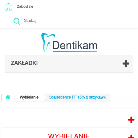
Zaloguj się
ZAKŁADKI
Wybielanie
Opalescence PF 16% 2 strzykawki
PRODUCENCI
WYBIELANIE