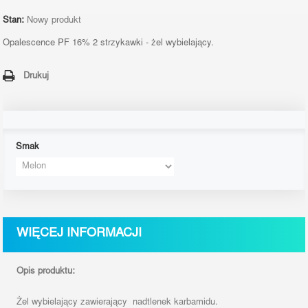
Stan:
Nowy produkt
Opalescence PF 16% 2 strzykawki -
żel wybielający.
Drukuj
Smak
WIĘCEJ INFORMACJI
Opis produktu:
Żel wybielający zawierający nadtlenek karbamidu.