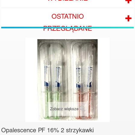
OSTATNIO
PRZEGLĄDANE
Zobacz większe
Opalescence PF 16% 2 strzykawki